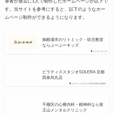
筆者が過去に1人で制作したホームページが以下で
す。当サイトを参考にすると、以下のようなホー
ムページ制作ができるようになります。
御殿場市のリトミック・幼児教室
ならぶーぶーキッズ
ぶーぶーキッズ
ピラティススタジオSOLERA 京都
四条烏丸店
ピラティススタジオSOLERA 京都四…
千種区の心療内科・精神科なら覚
王山メンタルクリニック