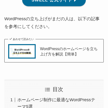
WordPressの立ち上げがまだの人は、以下の記事
を参考にしてください。
あわせて読みたい
WordPressのホームページを立ち
上げ方を解説【簡単】
目次
ホームページ制作に最適なWordPressテ
ーマ5選