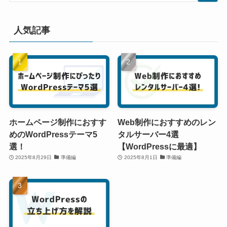
人気記事
ホームページ制作におすす
Web制作におすすめのレン
めのWordPressテーマ5
タルサーバー4選
選！
【WordPressに最適】
2025年8月29日
準備編
2025年8月1日
準備編