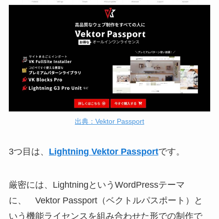
出典：Vektor Passport
3つ目は、
Lightning Vektor Passport
です。
厳密には、LightningというWordPressテーマ
に、 Vektor Passport（ベクトルパスポート）と
いう機能ライセンスを組み合わせた形での制作で